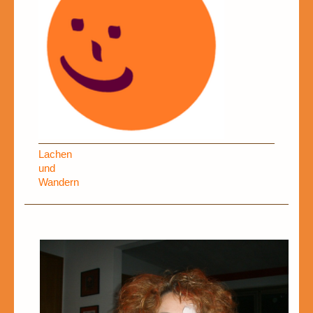
Lachen
und
Wandern