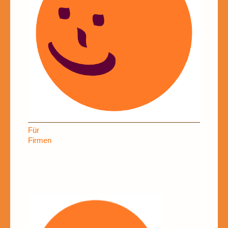
Für
Firmen