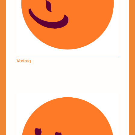
Vortrag