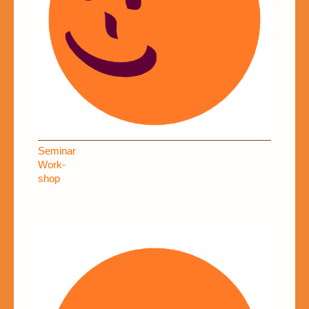
Seminar
Work-
shop